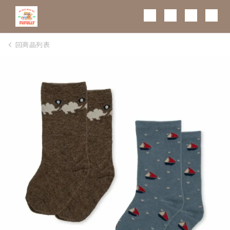
0
回商品列表