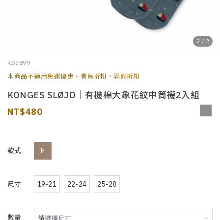
2
/
2
KS5899
本商品不適用免運優惠、會員折扣、滿額折扣
KONGES SLØJD｜有機棉大象花紋中筒襪2入組
480
款式
F
尺寸
19-21
22-24
25-28
數量