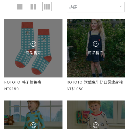
商品售完
商品售完
ROTOTO-格子撞色襪
ROTOTO-深藍色牛仔口袋連身裙
180
1080