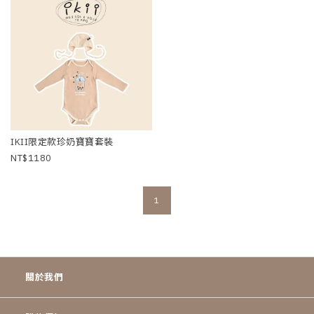
IKII限定款珍奶寶寶套裝
1180
1
關於我們