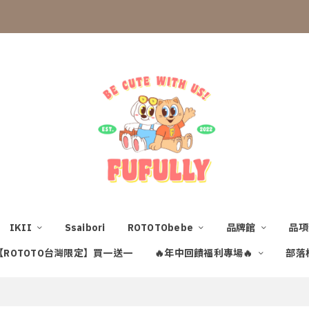
IKII
Ssaibori
ROTOTObebe
品牌館
品
【ROTOTO台灣限定】買一送一
🔥年中回饋福利專場🔥
部落