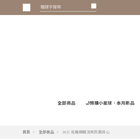
全部商品
🌙預購小星球．本月新品
首頁
全部商品
IKII 有機網眼涼爽防踢背心