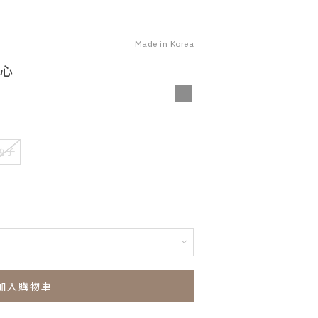
Made in Korea
背心
兔子
加入購物車