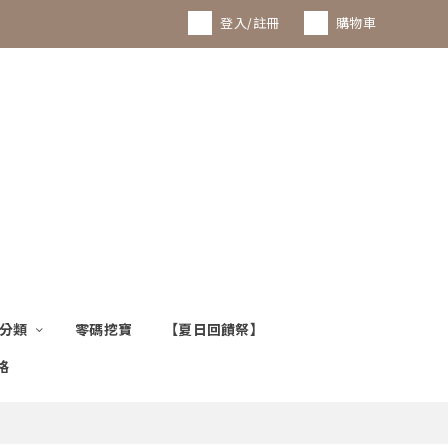
登入/註冊
購物車
0
項分類
零碼挖寶
【夏日回饋祭】
格