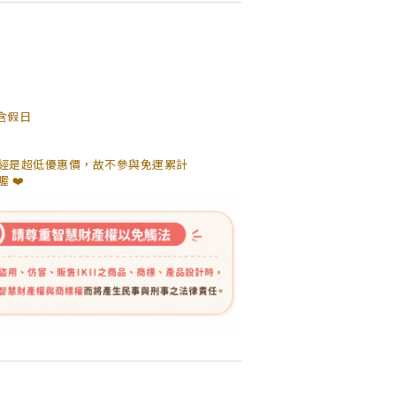
包含假日
經是超低優惠價，故不參與免運累計
 ❤️